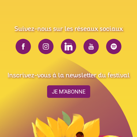
Suivez-nous sur les réseaux sociaux
Inscrivez-vous à la newsletter du festival
JE M’ABONNE