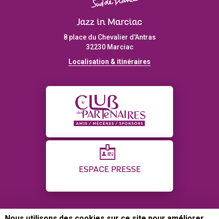
Jazz in Marciac
8 place du Chevalier d'Antras
32230 Marciac
Localisation & itinéraires
ESPACE PRESSE
Nous utilisons des cookies sur ce site pour améliorer
CONTACT
PLAN DU SITE
CRÉDITS