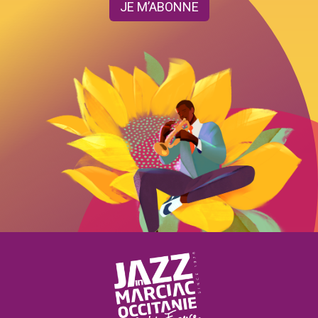
JE M’ABONNE