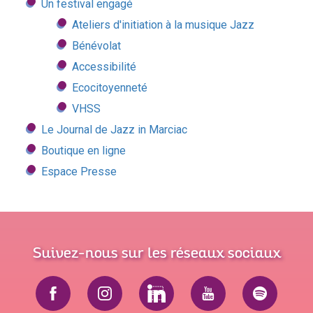
Un festival engagé
Ateliers d'initiation à la musique Jazz
Bénévolat
Accessibilité
Ecocitoyenneté
VHSS
Le Journal de Jazz in Marciac
Boutique en ligne
Espace Presse
Suivez-nous sur les réseaux sociaux