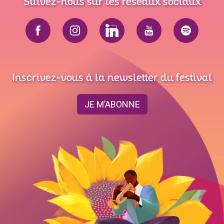
Suivez-nous sur les réseaux sociaux
Inscrivez-vous à la newsletter du festival
JE M’ABONNE