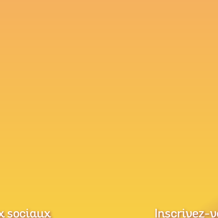
x sociaux
Inscrivez-v