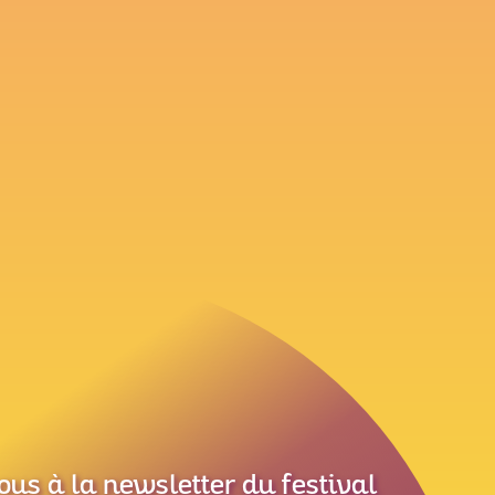
ous à la newsletter du festival