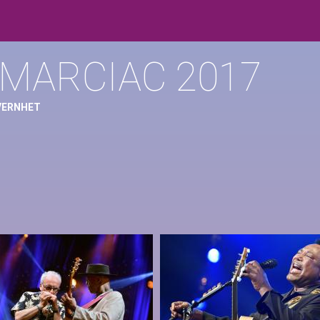
 MARCIAC 2017
 VERNHET