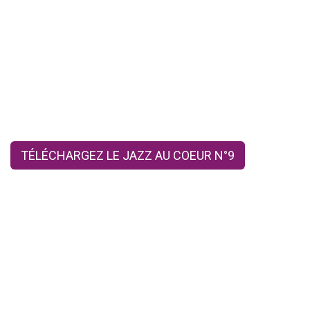
TÉLÉCHARGEZ LE JAZZ AU COEUR N°9