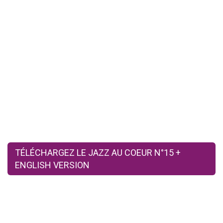
TÉLÉCHARGEZ LE JAZZ AU COEUR N°15 +
ENGLISH VERSION