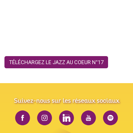
TÉLÉCHARGEZ LE JAZZ AU COEUR N°17
Suivez-nous sur les réseaux sociaux