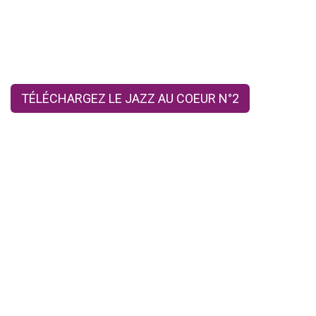
TÉLÉCHARGEZ LE JAZZ AU COEUR N°2