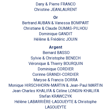
Dany & Pierre FRANCO
Christine JEANLAURENT
Or
Bertrand AUBAN & Vanessa BOMPART
Christiane & Claude DUMAS-PILHOU
Dominique GANDIT
Hélène & Frédéric JOUIN
Argent
Bernard BASSO
Sylvie & Christophe BENECH
Véronique & Thierry BOURQUIN
Dominique CORDIER
Corinne GRANDI-CORDIER
Maryse & Francis DORRA
Monique HIRSCHHORN-MARTIN & Jean-Paul MARTIN
Jean-Charles KHALIFA & Céline LONGIN-KHALIFA
Stefan KRAWCZYK
Hélène LABARRIÈRE-LAGOUEYTE & Christophe
LAGOUEYTE