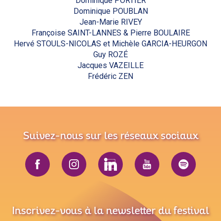
Dominique PORTIER
Dominique POUBLAN
Jean-Marie RIVEY
Françoise SAINT-LANNES & Pierre BOULAIRE
Hervé STOULS-NICOLAS et Michèle GARCIA-HEURGON
Guy ROZÉ
Jacques VAZEILLE
Frédéric ZEN
Suivez-nous sur les réseaux sociaux
Inscrivez-vous à la newsletter du festival