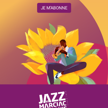
JE M’ABONNE