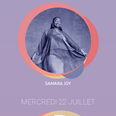
SAMARA JOY
MERCREDI 22 JUILLET