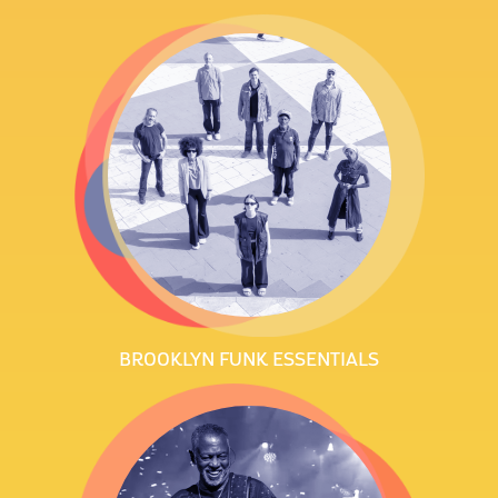
BROOKLYN FUNK ESSENTIALS