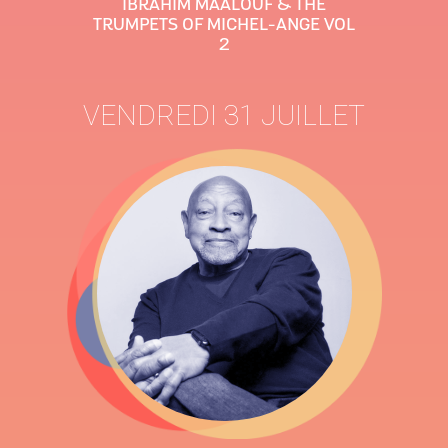
IBRAHIM MAALOUF & THE
TRUMPETS OF MICHEL-ANGE VOL
2
VENDREDI 31 JUILLET