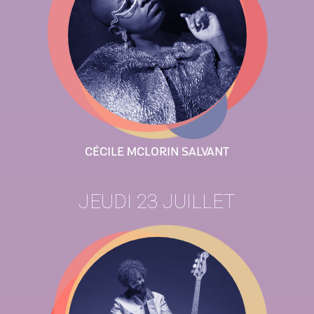
CÉCILE MCLORIN SALVANT
JEUDI 23 JUILLET