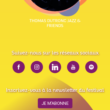
THOMAS DUTRONC JAZZ &
FRIENDS
Suivez-nous sur les réseaux sociaux
Inscrivez-vous à la newsletter du festival
JE M’ABONNE