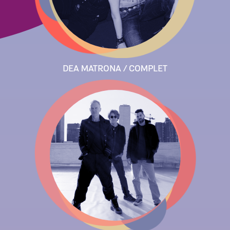
DEA MATRONA / COMPLET