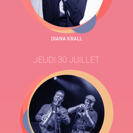
DIANA KRALL
JEUDI 30 JUILLET