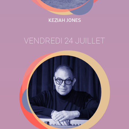
KEZIAH JONES
VENDREDI 24 JUILLET