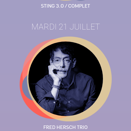
STING 3.0 / COMPLET
MARDI 21 JUILLET
FRED HERSCH TRIO