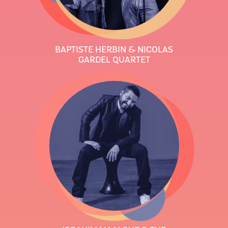
BAPTISTE HERBIN & NICOLAS
GARDEL QUARTET