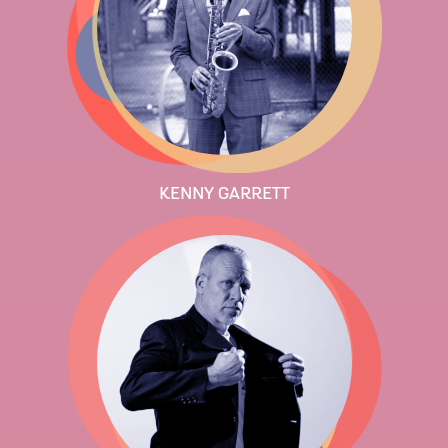
KENNY GARRETT