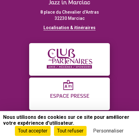
Jazz in Marciac
8 place du Chevalier d'Antras
32230 Marciac
Localisation & itinéraires
ESPACE PRESSE
Nous utilisons des cookies sur ce site pour améliorer
votre expérience d'utilisateur.
CONTACT
PLAN DU SITE
CRÉDITS
Tout accepter
Tout refuser
Personnaliser
POLITIQUE DE CONFIDENTIALITÉ
GESTION DES COOKIES