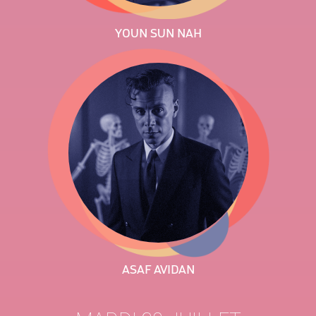
YOUN SUN NAH
ASAF AVIDAN