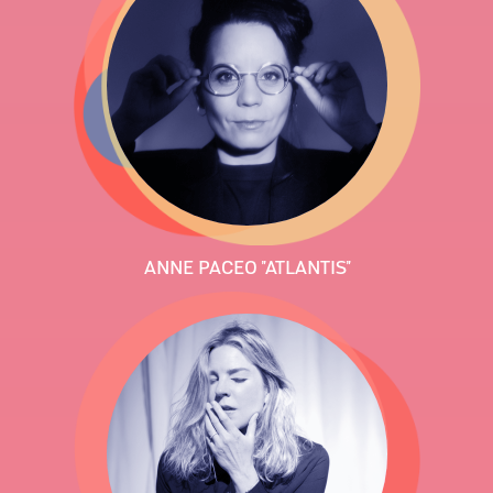
ANNE PACEO "ATLANTIS"