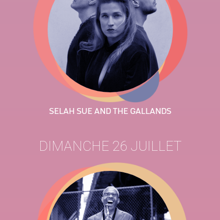
SELAH SUE AND THE GALLANDS
DIMANCHE 26 JUILLET