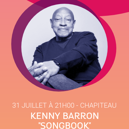
31 JUILLET À 21H00
- CHAPITEAU
KENNY BARRON
"SONGBOOK"