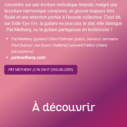
concentre sur une écriture mélodique limpide, malgré une
tessiture harmonique complexe, un groove toujours très
fluide et une attention portée à l’écoute collective. C'est dit,
sur Side-Eye III+, la guitare ne joue pas la star, elle dialogue
: Pat Metheny, ou la guitare partageuse en technicolor !
Pat Metheny (guitare) Chris Fishman (piano, claviers) Jermaine
Paul (basse) Joe Dyson (batterie) Leonard Patton (chant,
percussions)
patmetheny.com
PAT METHENY /// IN ON IT (VISUALIZER)
À découvrir