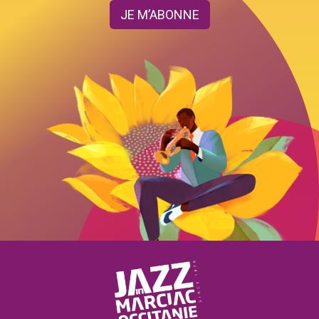
JE M’ABONNE