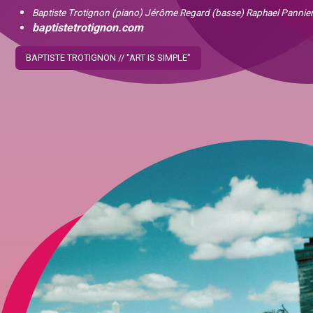
Baptiste Trotignon (piano) Jérôme Regard (basse) Raphael Pannier 
baptistetrotignon.com
BAPTISTE TROTIGNON // "ART IS SIMPLE"