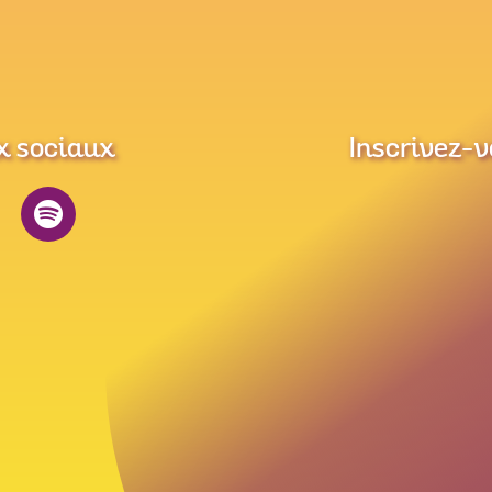
x sociaux
Inscrivez-v