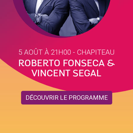
5 AOÛT À 21H00
- CHAPITEAU
ROBERTO FONSECA &
VINCENT SEGAL
DÉCOUVRIR LE PROGRAMME