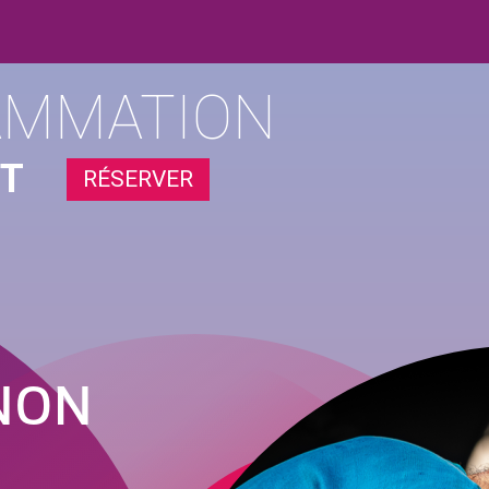
AMMATION
ÛT
RÉSERVER
NON