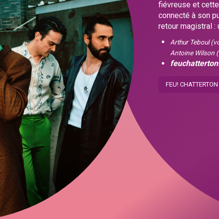
fiévreuse et cette
connecté à son pu
retour magistral : 
Arthur Teboul (vo
Antoine Wilson (
feuchatterton
FEU! CHATTERTON 