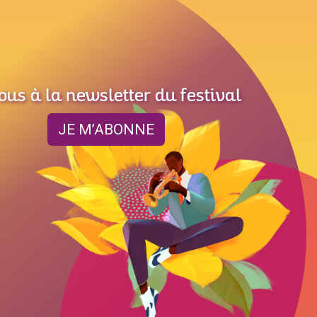
ous à la newsletter du festival
JE M’ABONNE