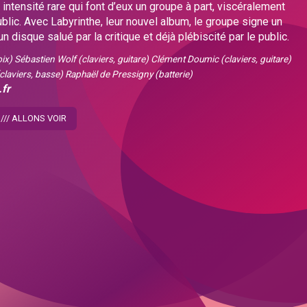
 intensité rare qui font d’eux un groupe à part, viscéralement
blic. Avec Labyrinthe, leur nouvel album, le groupe signe un
un disque salué par la critique et déjà plébiscité par le public.
ix) Sébastien Wolf (claviers, guitare) Clément Doumic (claviers, guitare)
claviers, basse) Raphaël de Pressigny (batterie)
.fr
/// ALLONS VOIR